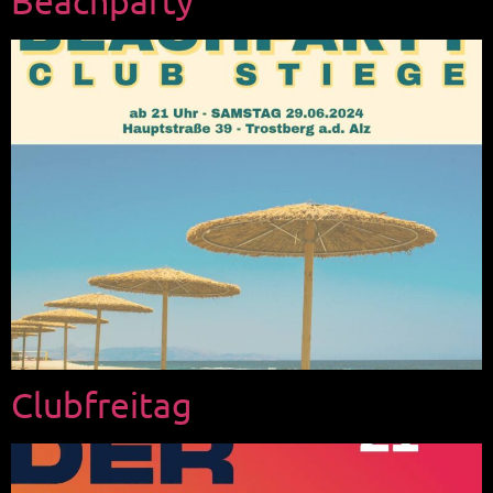
Beachparty
Clubfreitag