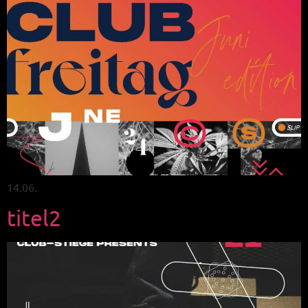
14.06.
titel2