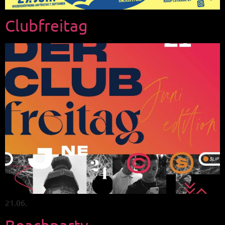
Clubfreitag
21.06.