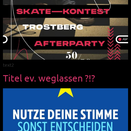
text2
Titel ev. weglassen ?!?