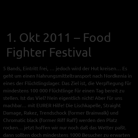
1. Okt 2011 – Food
Fighter Festival
5 Bands, Eintritt frei, … jedoch wird der Hut kreisen… Es
geht um einen Nahrungsmitteltransport nach Nordkenia in
eines der Flüchtlingslager. Das Ziel ist, die Verpflegung für
mindestens 100 000 Flüchtlinge für einen Tag bereit zu
stellen. Ist das Viel? Nein eigentlich nicht! Aber für uns
machbar… mit EURER Hilfe! Die Lischkapelle, Straight
Damage, Rakez, Trendschock (former Brainwalk) und
Chromatic black (former Riff Raff) werden den Platz
rocken… jetzt hoffen wir nur noch daß das Wetter paßt.
dann sollten doch mindestens 1000 Besucher zu erwarten